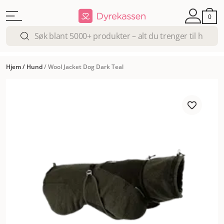
0
Hjem
/
Hund
/
Wool Jacket Dog Dark Teal