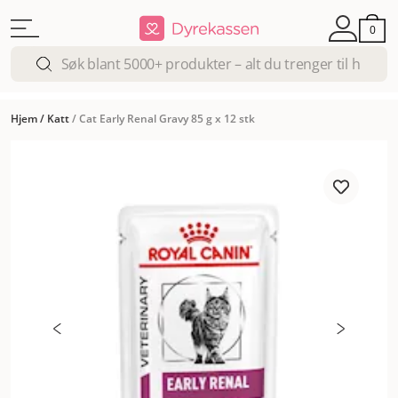
0
Hjem
/
Katt
/
Cat Early Renal Gravy 85 g x 12 stk