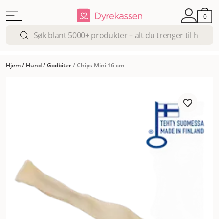
0
Hjem
/
Hund
/
Godbiter
/
Chips Mini 16 cm