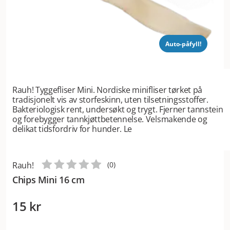
Auto-påfyll!
Rauh! Tyggefliser Mini. Nordiske minifliser tørket på
tradisjonelt vis av storfeskinn, uten tilsetningsstoffer.
Bakteriologisk rent, undersøkt og trygt. Fjerner tannstein
og forebygger tannkjøttbetennelse. Velsmakende og
delikat tidsfordriv for hunder. Le
Rauh!
(
0
)
Chips Mini 16 cm
15 kr