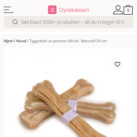
0
Hjem
/
Hund
/
Tyggebein av presset råhud - Naturell 26 cm