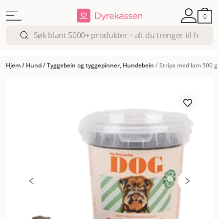
0
Hjem
/
Hund
/
Tyggebein og tyggepinner, Hundebein
/
Strips med lam 500 g