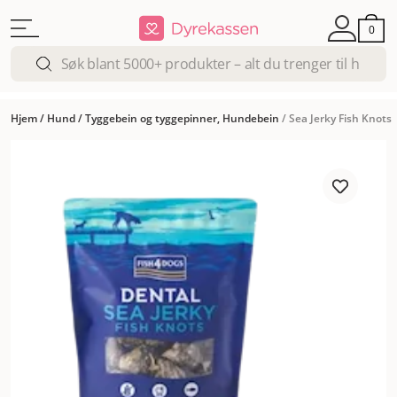
0
Hjem
/
Hund
/
Tyggebein og tyggepinner, Hundebein
/
Sea Jerky Fish Knots