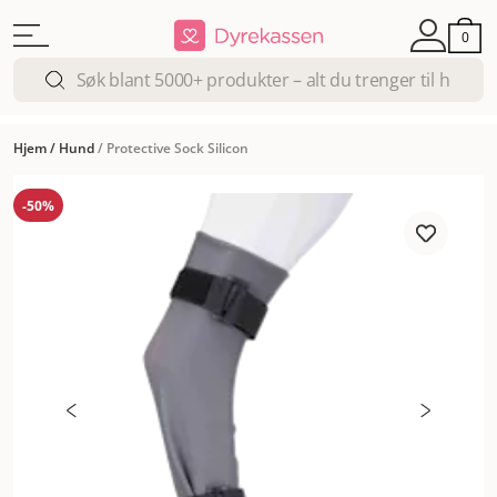
0
Hjem
/
Hund
/
Protective Sock Silicon
-50%