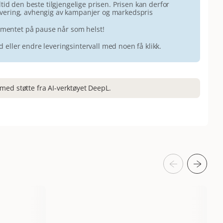
id den beste tilgjengelige prisen. Prisen kan derfor
 levering, avhengig av kampanjer og markedspris
ementet på pause når som helst!
id eller endre leveringsintervall med noen få klikk.
med støtte fra AI-verktøyet DeepL.