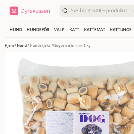
HUND
HUNDEFÔR
VALP
KATT
KATTEMAT
KATTUNGE
Hjem
/
Hund
/
Hundekjeks Märgben mini mix 1 kg