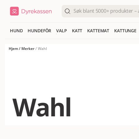
HUND
HUNDEFÔR
VALP
KATT
KATTEMAT
KATTUNGE
Hjem
/
Merker
/
Wahl
Wahl