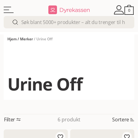
0
Hjem
/
Merker
/
Urine Off
Urine Off
Filter
Sortere
6 produkt
Mest relevant