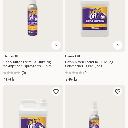
Urine Off
Urine Off
Cat & Kitten Formula - lukt- og
Cat & Kitten Formula - Lukt- og
flekkfjerner i sprayform 118 ml
flekkfjerner Dunk 3,78 L
(
0
)
(
0
)
109 kr
739 kr