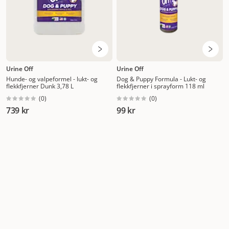
Urine Off
Urine Off
Hunde- og valpeformel - lukt- og
Dog & Puppy Formula - Lukt- og
flekkfjerner Dunk 3,78 L
flekkfjerner i sprayform 118 ml
(
0
)
(
0
)
739 kr
99 kr