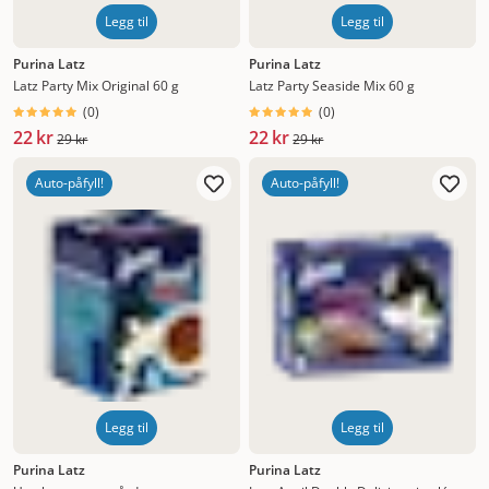
Legg til
Legg til
Purina Latz
Purina Latz
Latz Party Mix Original 60 g
Latz Party Seaside Mix 60 g
(
0
)
(
0
)
22 kr
22 kr
29 kr
29 kr
Auto-påfyll!
Auto-påfyll!
Legg til
Legg til
Purina Latz
Purina Latz