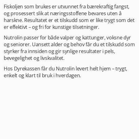
Fiskoljen som brukes er utvunnet fra bærekraftig fangst,
og prosessert slik at næringsstoffene bevares uten å
harskne. Resultatet er et tilskudd som er like trygt som det
er effektivt – og fri for kunstige tilsetninger.
Nutrolin passer for både valper og kattunger, voksne dyr
og seniorer. Uansett alder og behov får du et tilskudd som
styrker fra innsiden og gir synlige resultater i pels,
bevegelighet og livskvalitet.
Hos Dyrekassen får du Nutrolin levert helt hjem – trygt,
enkelt og klart til bruk i hverdagen.