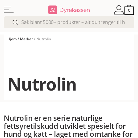
0
Hjem
/
Merker
/
Nutrolin
Nutrolin
Nutrolin er en serie naturlige
fettsyretilskudd utviklet spesielt for
hund og katt – laget med omtanke for