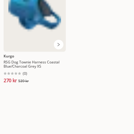
Kurgo
RSG Dog Townie Harness Coastal
Blue/Charcoal Grey XS
(
0
)
270 kr
539 kr