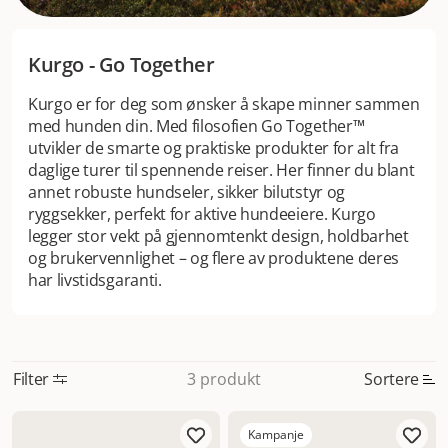
Kurgo - Go Together
Kurgo er for deg som ønsker å skape minner sammen
med hunden din. Med filosofien Go Together™
utvikler de smarte og praktiske produkter for alt fra
daglige turer til spennende reiser. Her finner du blant
annet robuste hundseler, sikker bilutstyr og
ryggsekker, perfekt for aktive hundeeiere. Kurgo
legger stor vekt på gjennomtenkt design, holdbarhet
og brukervennlighet – og flere av produktene deres
har livstidsgaranti.
Filter
Sortere
3 produkt
Mest relevant
Kampanje