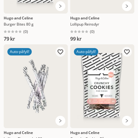
Hugo and Celine
Hugo and Celine
Burger Bites 80 g
Lollipup Reinsdyr
(
0
)
(
0
)
79 kr
99 kr
Auto-påfyll!
Auto-påfyll!
Hugo and Celine
Hugo and Celine