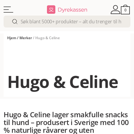
0
Hjem
/
Merker
/
Hugo & Celine
Hugo & Celine
Hugo & Celine lager smakfulle snacks
til hund – produsert i Sverige med 100
% naturlige råvarer og uten