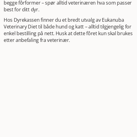
begge fôrformer – spør alltid veterinæren hva som passer
best for ditt dyr.
Hos Dyrekassen finner du et bredt utvalg av Eukanuba
Veterinary Diet til både hund og katt – alltid tilgjengelig for
enkel bestilling på nett. Husk at dette fôret kun skal brukes
etter anbefaling fra veterinær.