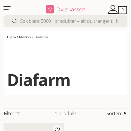
0
Hjem
/
Merker
/
Diafarm
Diafarm
Filter
Sortere
1 produkt
Mest relevant