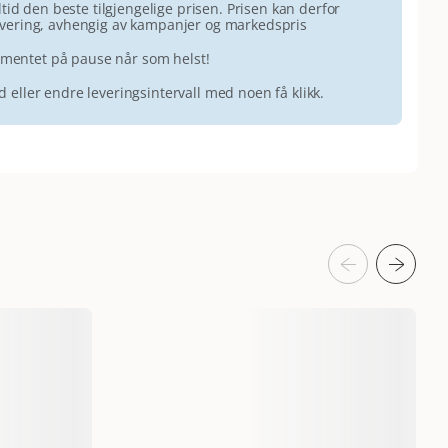
id den beste tilgjengelige prisen. Prisen kan derfor
 levering, avhengig av kampanjer og markedspris
ementet på pause når som helst!
id eller endre leveringsintervall med noen få klikk.