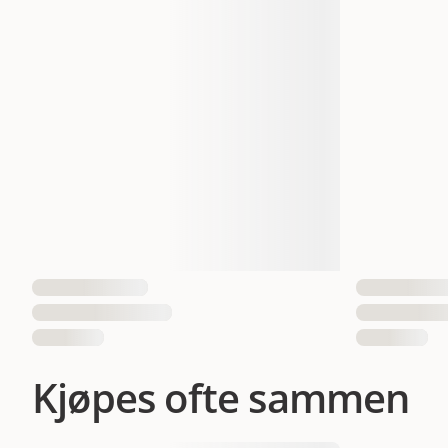
EAN nummer
Kjøpes ofte sammen