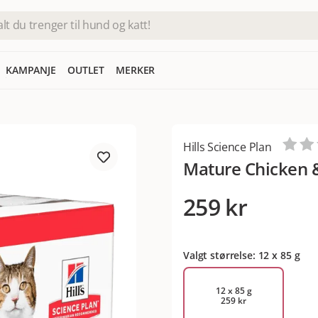
KAMPANJE
OUTLET
MERKER
Hills Science Plan
Mature Chicken &
259 kr
Valgt størrelse: 12 x 85 g
12 x 85 g
259 kr