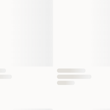
052742212005