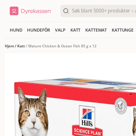
HUND
HUNDEFÔR
VALP
KATT
KATTEMAT
KATTUNGE
Hjem
/
Katt
/
Mature Chicken & Ocean Fish 85 g x 12