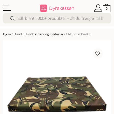
0
Hjem
/
Hund
/
Hundesenger og madrasser
/
Madrass BiaBed