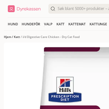
HUND
HUNDEFÔR
VALP
KATT
KATTEMAT
KATTUNGE
Hjem
/
Katt
/
i/d Digestive Care Chicken - Dry Cat Food