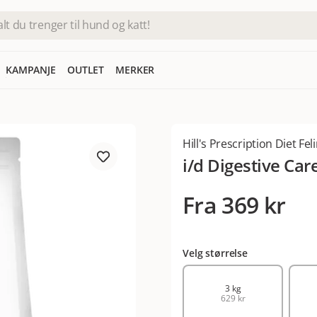
KAMPANJE
OUTLET
MERKER
Hill's Prescription Diet Fel
i/d Digestive Car
Fra
369 kr
Velg størrelse
3 kg
629 kr