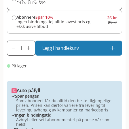
Fri frakt fra 599
Abonnere
Spar 10%
26 kr
Ingen bindningstid, alltid lavest pris og
29 kr
eksklusive tilbud
Legg i handlekurv
På lager
Auto-påfyll
Spar penger!
Som abonnent får du alltid den beste tilgjengelige
prisen. Prisen kan derfor variere fra levering til
levering, avhengig av kampanjer og markedspris
Ingen bindningstid
Avbryt eller sett abonnementet på pause når som
helst!