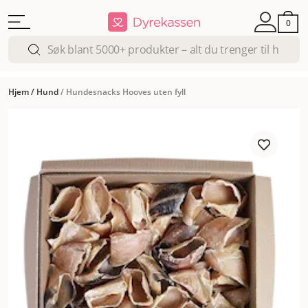
0
Hjem
/
Hund
/
Hundesnacks Hooves uten fyll