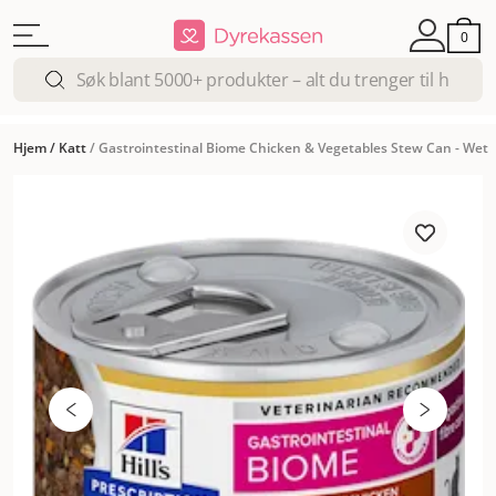
0
Hjem
/
Katt
/
Gastrointestinal Biome Chicken & Vegetables Stew Can - Wet 