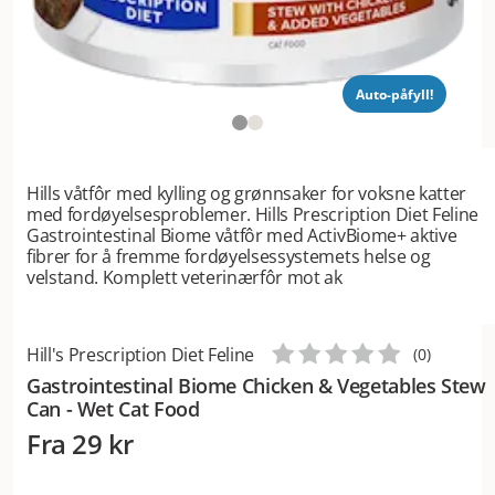
Auto-påfyll!
Hills våtfôr med kylling og grønnsaker for voksne katter
med fordøyelsesproblemer. Hills Prescription Diet Feline
Gastrointestinal Biome våtfôr med ActivBiome+ aktive
fibrer for å fremme fordøyelsessystemets helse og
velstand. Komplett veterinærfôr mot ak
Hill's Prescription Diet Feline
(
0
)
Gastrointestinal Biome Chicken & Vegetables Stew
Can - Wet Cat Food
Fra
29 kr