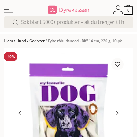
0
Hjem
/
Hund
/
Godbiter
/
Fylte råhudsnodd - Biff 14 cm, 220 g, 10-pk
-40%