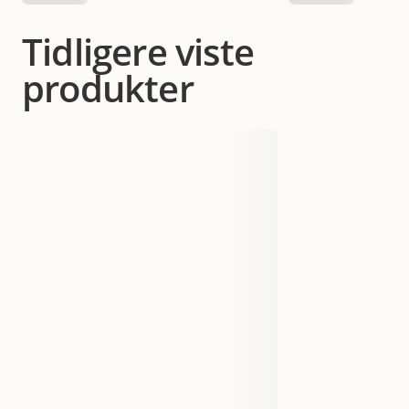
Tidligere viste
produkter