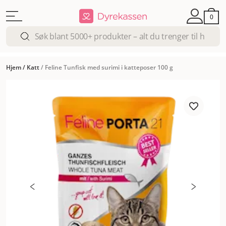
0
Hjem
/
Katt
/
Feline Tunfisk med surimi i katteposer 100 g