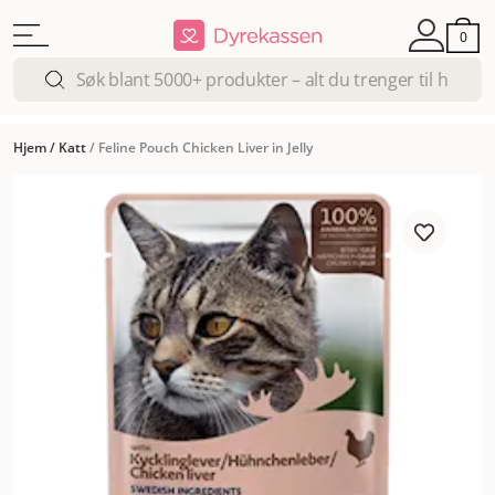
0
Hjem
/
Katt
/
Feline Pouch Chicken Liver in Jelly