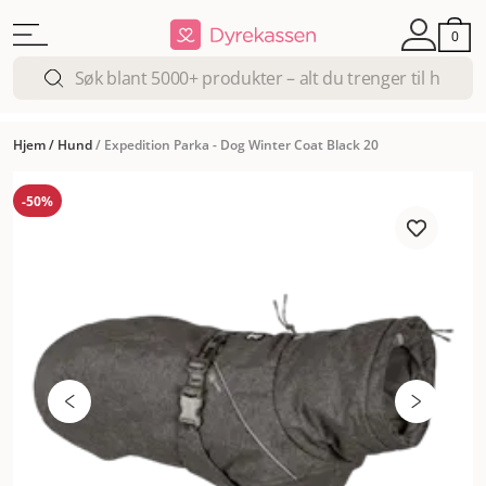
0
Hjem
/
Hund
/
Expedition Parka - Dog Winter Coat Black 20
-50%