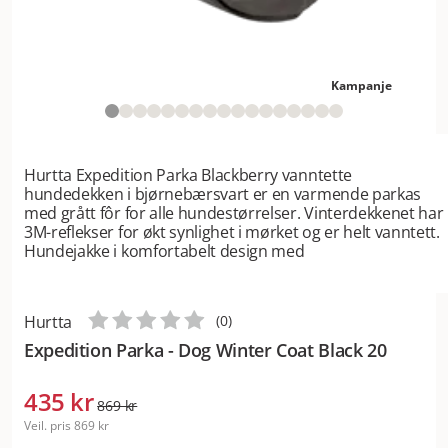
Kampanje
Hurtta Expedition Parka Blackberry vanntette
hundedekken i bjørnebærsvart er en varmende parkas
med grått fôr for alle hundestørrelser. Vinterdekkenet har
3M-reflekser for økt synlighet i mørket og er helt vanntett.
Hundejakke i komfortabelt design med
Hurtta
(
0
)
Expedition Parka - Dog Winter Coat Black 20
435 kr
869 kr
Veil. pris
869 kr