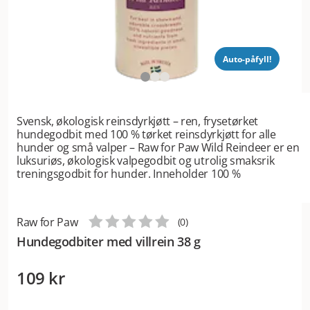
Auto-påfyll!
Svensk, økologisk reinsdyrkjøtt – ren, frysetørket
hundegodbit med 100 % tørket reinsdyrkjøtt for alle
hunder og små valper – Raw for Paw Wild Reindeer er en
luksuriøs, økologisk valpegodbit og utrolig smaksrik
treningsgodbit for hunder. Inneholder 100 %
Raw for Paw
(
0
)
Hundegodbiter med villrein 38 g
109 kr