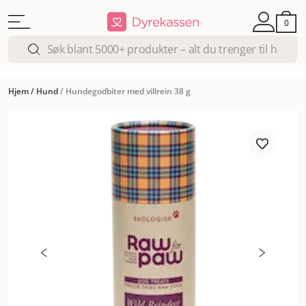
0
Hjem
/
Hund
/
Hundegodbiter med villrein 38 g