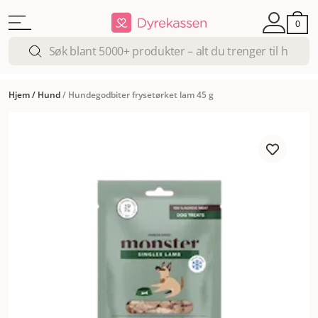
0
Hjem
/
Hund
/
Hundegodbiter frysetørket lam 45 g