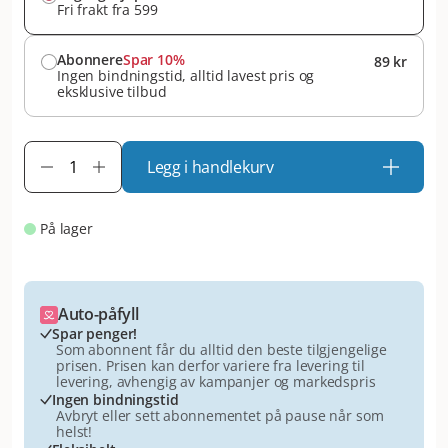
Fri frakt fra 599
Abonnere
Spar 10%
89 kr
Ingen bindningstid, alltid lavest pris og
eksklusive tilbud
Legg i handlekurv
På lager
Auto-påfyll
Spar penger!
Som abonnent får du alltid den beste tilgjengelige
prisen. Prisen kan derfor variere fra levering til
levering, avhengig av kampanjer og markedspris
Ingen bindningstid
Avbryt eller sett abonnementet på pause når som
helst!