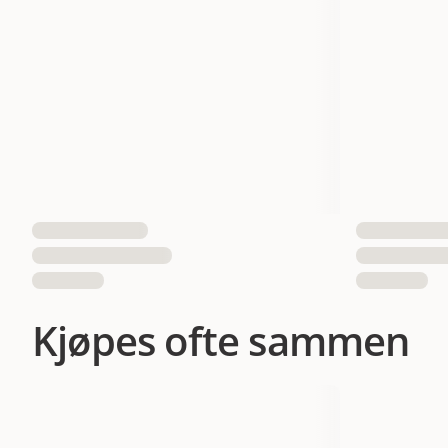
EAN nummer
Kjøpes ofte sammen