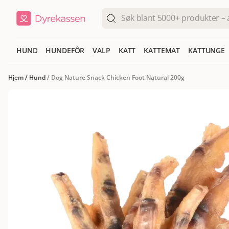
HUND
HUNDEFÔR
VALP
KATT
KATTEMAT
KATTUNGE
Hjem
/
Hund
/
Dog Nature Snack Chicken Foot Natural 200g