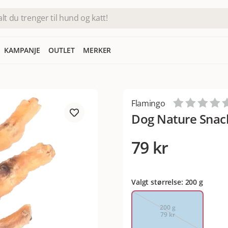
KAMPANJE
OUTLET
MERKER
Flamingo
Dog Nature Snack
79 kr
Valgt størrelse: 200 g
200 g
79 kr