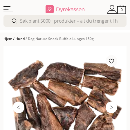
0
Hjem
/
Hund
/
Dog Nature Snack Buffalo Lunges 150g