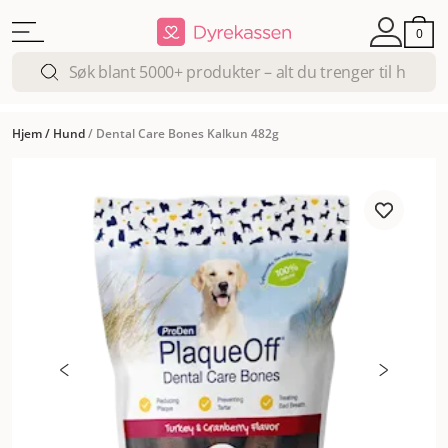
0
Hjem
/
Hund
/
Dental Care Bones Kalkun 482g