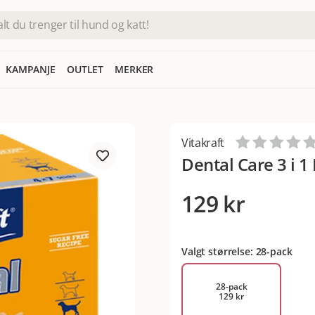
KAMPANJE
OUTLET
MERKER
Vitakraft
Dental Care 3 i 
129 kr
Valgt størrelse: 28-pack
28-pack
129 kr