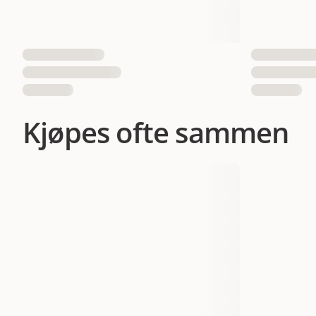
EAN nummer
Kjøpes ofte sammen