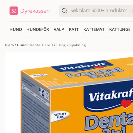
HUND
HUNDEFÔR
VALP
KATT
KATTEMAT
KATTUNGE
Hjem
/
Hund
/
Dental Care 3 i 1 Dog 28-pakning