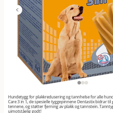
Hundetygg for plakkredusering og tannhelse for alle hund
Care 3 in 1, de spesielle tyggepinnene Dentastix bidrar til
tennene, og støtter fjerning av plakk og tannstein. Tannt
uimotståelig godt!