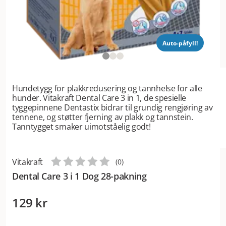
Auto-påfyll!
Hundetygg for plakkredusering og tannhelse for alle
hunder. Vitakraft Dental Care 3 in 1, de spesielle
tyggepinnene Dentastix bidrar til grundig rengjøring av
tennene, og støtter fjerning av plakk og tannstein.
Tanntygget smaker uimotståelig godt!
Vitakraft
(
0
)
Dental Care 3 i 1 Dog 28-pakning
129 kr