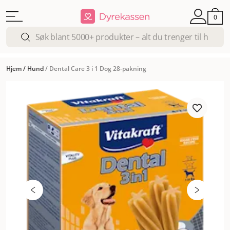
0
Hjem
/
Hund
/
Dental Care 3 i 1 Dog 28-pakning