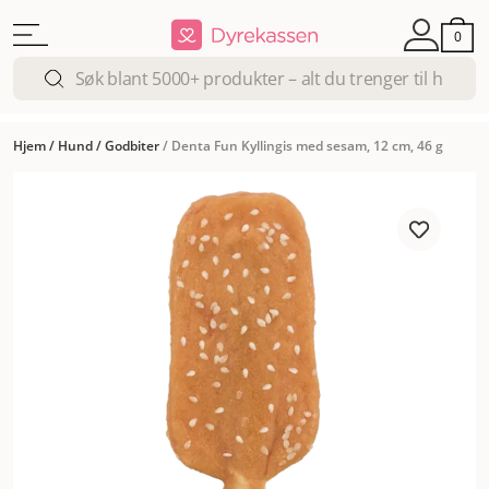
0
Hjem
/
Hund
/
Godbiter
/
Denta Fun Kyllingis med sesam, 12 cm, 46 g