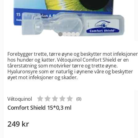
Forebygger trette, tørre øyne og beskytter mot infeksjoner
hos hunder og katter. Vétoquinol Comfort Shield er en
tårerstatning som motvirker tørre og trette øyne.
Hyaluronsyre som er naturlig i øynene våre og beskytter
øyet mot infeksjoner og skader.
Vétoquinol
(
0
)
Comfort Shield 15*0,3 ml
249 kr