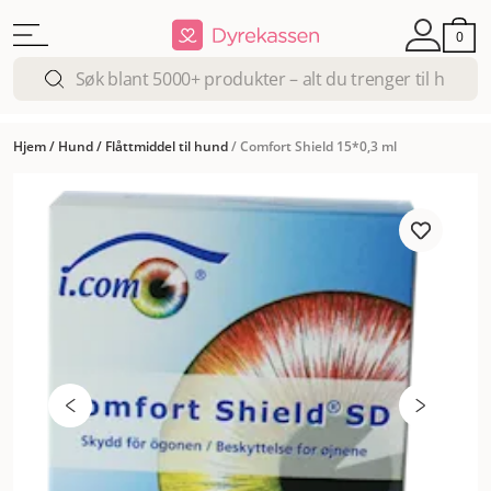
0
Hjem
/
Hund
/
Flåttmiddel til hund
/
Comfort Shield 15*0,3 ml