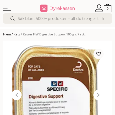
0
Hjem
/
Katt
/
Katter FIW Digestive Support 100 g x 7 stk.