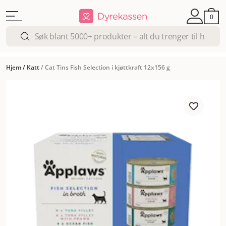
0
Hjem
/
Katt
/
Cat Tins Fish Selection i kjøttkraft 12x156 g