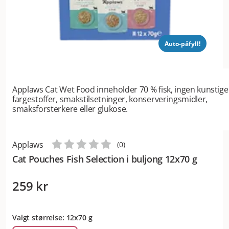
Auto-påfyll!
Applaws Cat Wet Food inneholder 70 % fisk, ingen kunstige
fargestoffer, smakstilsetninger, konserveringsmidler,
smaksforsterkere eller glukose.
Applaws
(
0
)
Cat Pouches Fish Selection i buljong 12x70 g
259 kr
Valgt størrelse: 12x70 g