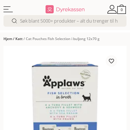
0
Hjem
/
Katt
/
Cat Pouches Fish Selection i buljong 12x70 g