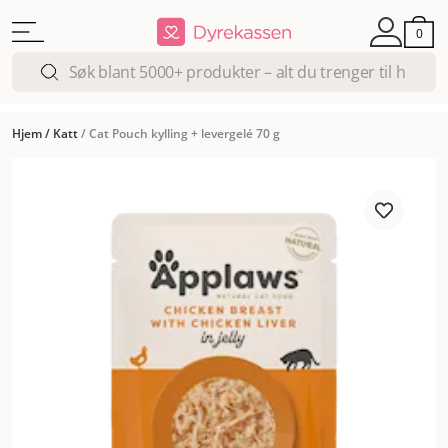
0
Hjem
/
Katt
/
Cat Pouch kylling + levergelé 70 g