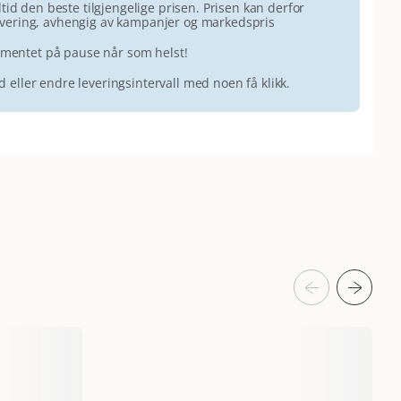
id den beste tilgjengelige prisen. Prisen kan derfor
 levering, avhengig av kampanjer og markedspris
ementet på pause når som helst!
id eller endre leveringsintervall med noen få klikk.