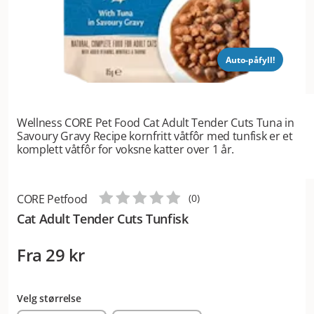
Auto-påfyll!
Wellness CORE Pet Food Cat Adult Tender Cuts Tuna in
Savoury Gravy Recipe kornfritt våtfôr med tunfisk er et
komplett våtfôr for voksne katter over 1 år.
CORE Petfood
(
0
)
Cat Adult Tender Cuts Tunfisk
Fra
29 kr
Velg størrelse