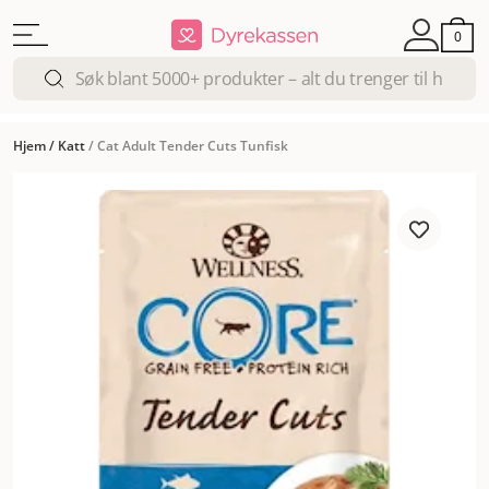
0
Hjem
/
Katt
/
Cat Adult Tender Cuts Tunfisk