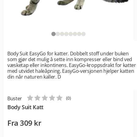
Body Suit EasyGo for katter. Dobbelt stoff under buken
som gjør det mulig å sette inn kompresser eller bind ved
væsketap eller inkontinens. EasyGo-kroppsdrakt for katter
med utvidet haleåpning. EasyGo-versjonen hjelper katten
din når naturen kaller. D
Buster
(
0
)
Body Suit Katt
Fra
309 kr