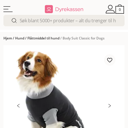
0
Hjem
/
Hund
/
Flåttmiddel til hund
/
Body Suit Classic for Dogs