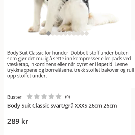
Body Suit Classic for hunder. Dobbelt stoff under buken
som gjør det mulig å sette inn kompresser eller pads ved
væsketap, inkontinens eller når dyret er i løpetid. Løsne
trykknappene og borrelåsene, trekk stoffet bakover og rull
opp stoffet under.
Buster
(
0
)
Body Suit Classic svart/grå XXXS 26cm 26cm
289 kr