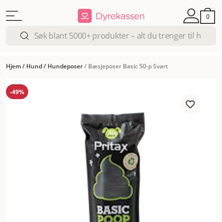
0
Hjem
/
Hund
/
Hundeposer
/
Bæsjeposer Basic 50-p Svart
-49%