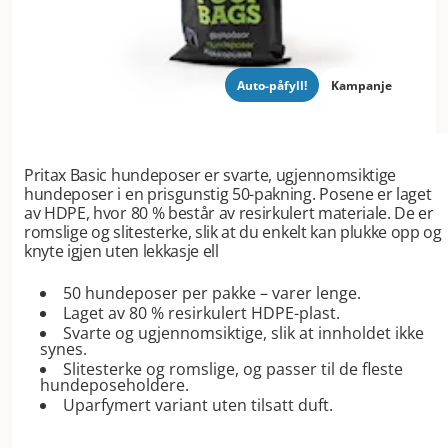
Auto-påfyll!
Kampanje
Pritax Basic hundeposer er svarte, ugjennomsiktige
hundeposer i en prisgunstig 50-pakning. Posene er laget
av HDPE, hvor 80 % består av resirkulert materiale. De er
romslige og slitesterke, slik at du enkelt kan plukke opp og
knyte igjen uten lekkasje ell
50 hundeposer per pakke – varer lenge.
Laget av 80 % resirkulert HDPE-plast.
Svarte og ugjennomsiktige, slik at innholdet ikke
synes.
Slitesterke og romslige, og passer til de fleste
hundeposeholdere.
Uparfymert variant uten tilsatt duft.