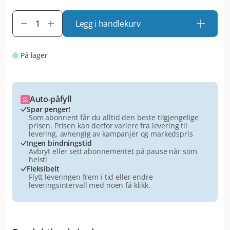
Legg i handlekurv
På lager
Auto-påfyll
Spar penger!
Som abonnent får du alltid den beste tilgjengelige
prisen. Prisen kan derfor variere fra levering til
levering, avhengig av kampanjer og markedspris
Ingen bindningstid
Avbryt eller sett abonnementet på pause når som
helst!
Fleksibelt
Flytt leveringen frem i tid eller endre
leveringsintervall med noen få klikk.