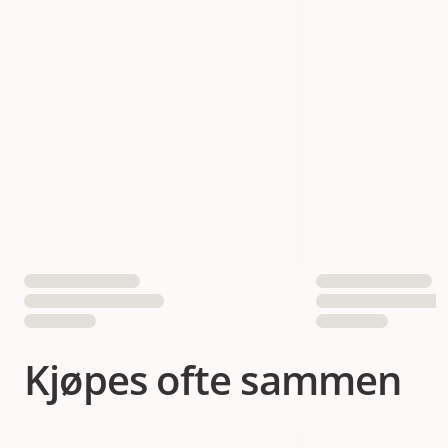
EAN nummer
7332629200787
Kjøpes ofte sammen