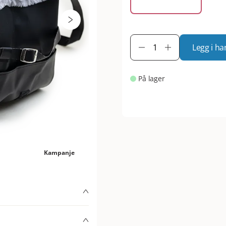
Legg i ha
På lager
Kampanje