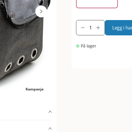
Legg i ha
På lager
Kampanje