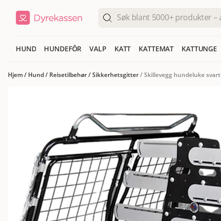
HUND
HUNDEFÔR
VALP
KATT
KATTEMAT
KATTUNGE
Hjem
/
Hund
/
Reisetilbehør
/
Sikkerhetsgitter
/
Skillevegg hundeluke svart