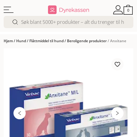
0
Hjem
/
Hund
/
Flåttmiddel til hund
/
Beroligende produkter
/
Anxitane