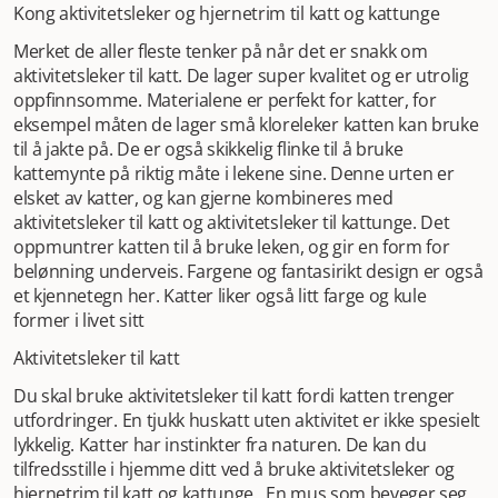
Kong aktivitetsleker og hjernetrim til katt og kattunge
Merket de aller fleste tenker på når det er snakk om
aktivitetsleker til katt. De lager super kvalitet og er utrolig
oppfinnsomme. Materialene er perfekt for katter, for
eksempel måten de lager små kloreleker katten kan bruke
til å jakte på. De er også skikkelig flinke til å bruke
kattemynte på riktig måte i lekene sine. Denne urten er
elsket av katter, og kan gjerne kombineres med
aktivitetsleker til katt og aktivitetsleker til kattunge. Det
oppmuntrer katten til å bruke leken, og gir en form for
belønning underveis. Fargene og fantasirikt design er også
et kjennetegn her. Katter liker også litt farge og kule
former i livet sitt
Aktivitetsleker til katt
Du skal bruke aktivitetsleker til katt fordi katten trenger
utfordringer. En tjukk huskatt uten aktivitet er ikke spesielt
lykkelig. Katter har instinkter fra naturen. De kan du
tilfredsstille i hjemme ditt ved å bruke aktivitetsleker og
hjernetrim til katt og kattunge. En mus som beveger seg