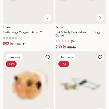
Trixie
Trixie
Klättervägg Väggmonterad Vit
Cat Activity Brain Mover Strategy
Game
(
0
)
(
0
)
892 kr
1 049 kr
230 kr
329 kr
Kampanje
Kampanje
-14%
-15%