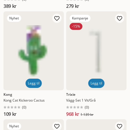
389 kr
279 kr
Nyhet
Kampanje
-15%
Legg til
Legg til
Kong
Trixie
Kong Cat Kickeroo Cactus
Vägg-Set 1 Vit/Grå
(
0
)
(
0
)
109 kr
968 kr
1 139 kr
Nyhet